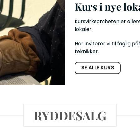
Kurs i nye lok
Kursvirksomheten er allere
lokaler.
Her inviterer vi til faglig 
teknikker.
SE ALLE KURS
RYDDESALG