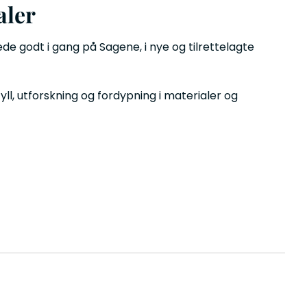
aler
de godt i gang på Sagene, i nye og tilrettelagte
påfyll, utforskning og fordypning i materialer og