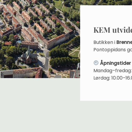
KEM utvide
Butikken i
Brenne
Pontoppidans ga
Åpningstider
Mandag–fredag: 
Lørdag: 10.00–16