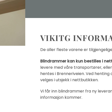
VIKITG INFORM
De aller fleste varene er tilgjengeli
Blindrammer kan kun bestilles i net
levere med våre transportører, elle
hentes i Brenneriveien. Ved henting 
velges i utsjekk i nettbutikken.
Vi får inn blindrammer fra ny lever
informasjon kommer.