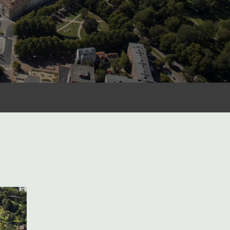
 for konsentrasjon, kunnskap og arbeid
med materialer.