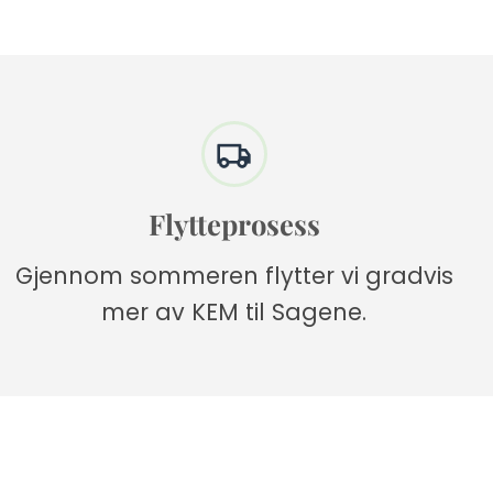
Flytteprosess
Gjennom sommeren flytter vi gradvis
mer av KEM til Sagene.