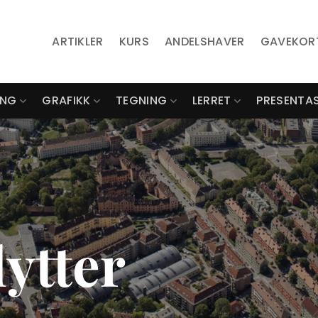
ARTIKLER
KURS
ANDELSHAVER
GAVEKOR
ING
GRAFIKK
TEGNING
LERRET
PRESENTA
Vårt 