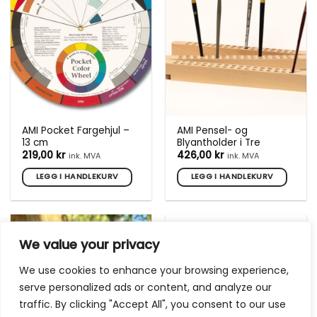
AMI Pocket Fargehjul –
AMI Pensel- og
13 cm
Blyantholder i Tre
219,00
kr
426,00
kr
ink. MVA
ink. MVA
LEGG I HANDLEKURV
LEGG I HANDLEKURV
We value your privacy
We use cookies to enhance your browsing experience,
serve personalized ads or content, and analyze our
traffic. By clicking "Accept All", you consent to our use