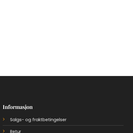
Informasjon
Salgs- og fraktbetingelser
Retur