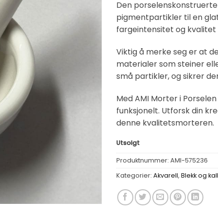
Den porselenskonstruerte 
pigmentpartikler til en gla
fargeintensitet og kvalitet
Viktig å merke seg er at d
materialer som steiner elle
små partikler, og sikrer d
Med AMI Morter i Porselen 
funksjonelt. Utforsk din k
denne kvalitetsmorteren.
Utsolgt
Produktnummer:
AMI-575236
Kategorier:
Akvarell
,
Blekk og kall