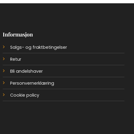
Informasjon
Salgs- og fraktbetingelser
Retur
Bli andelshaver
Personvernerklæring
Cookie policy