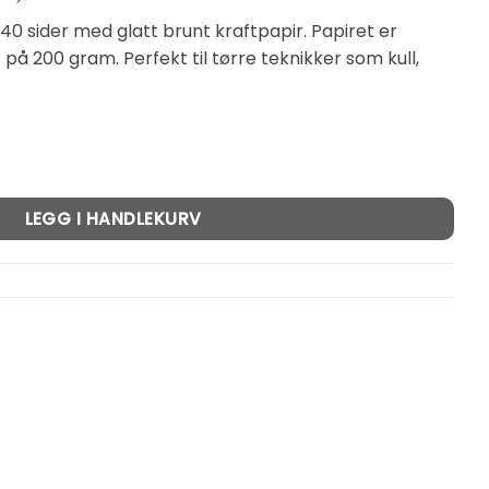
0 sider med glatt brunt kraftpapir. Papiret er
på 200 gram. Perfekt til tørre teknikker som kull,
1x16cm antall
LEGG I HANDLEKURV