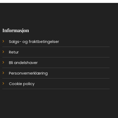
Informasjon
Salgs- og fraktbetingelser
Retur
Bli andelshaver
Personvernerklæring
Cookie policy