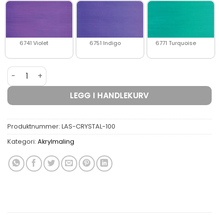
6741 Violet
6751 Indigo
6771 Turquoise
Lascaux Crystal Interference Akrylmaling 85ml antall
LEGG I HANDLEKURV
Produktnummer:
LAS-CRYSTAL-100
Kategori:
Akrylmaling