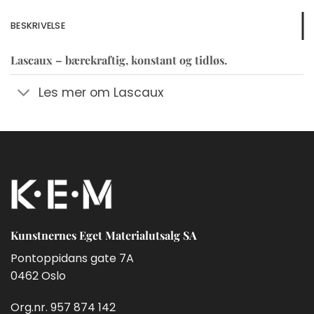
BESKRIVELSE
Lascaux – bærekraftig, konstant og tidløs.
Les mer om Lascaux
Kunstnernes Eget Materialutsalg SA
Pontoppidans gate 7A
0462 Oslo
Org.nr. 957 874 142