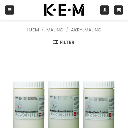
Skip
to
content
HJEM
/
MALING
/
AKRYLMALING
FILTER