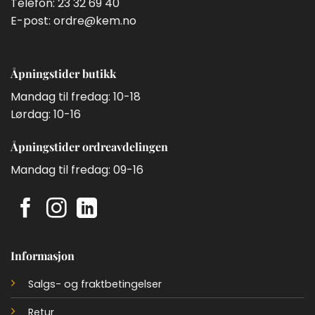
Telefon:
23 32 69 40
E-post:
ordre@kem.no
Åpningstider butikk
Mandag til fredag: 10-18
Lørdag: 10-16
Åpningstider ordreavdelingen
Mandag til fredag: 09-16
Informasjon
Salgs- og fraktbetingelser
Retur