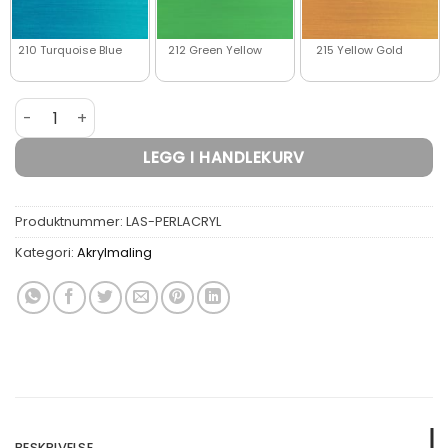
210 Turquoise Blue
212 Green Yellow
215 Yellow Gold
Lascaux Perlacryl Akrylmaling antall
LEGG I HANDLEKURV
Produktnummer:
LAS-PERLACRYL
Kategori:
Akrylmaling
BESKRIVELSE