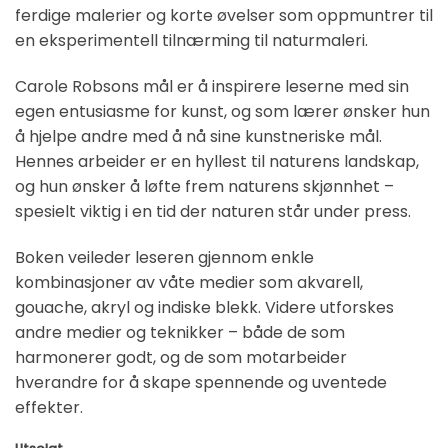
ferdige malerier og korte øvelser som oppmuntrer til
en eksperimentell tilnærming til naturmaleri.
Carole Robsons mål er å inspirere leserne med sin
egen entusiasme for kunst, og som lærer ønsker hun
å hjelpe andre med å nå sine kunstneriske mål.
Hennes arbeider er en hyllest til naturens landskap,
og hun ønsker å løfte frem naturens skjønnhet –
spesielt viktig i en tid der naturen står under press.
Boken veileder leseren gjennom enkle
kombinasjoner av våte medier som akvarell,
gouache, akryl og indiske blekk. Videre utforskes
andre medier og teknikker – både de som
harmonerer godt, og de som motarbeider
hverandre for å skape spennende og uventede
effekter.