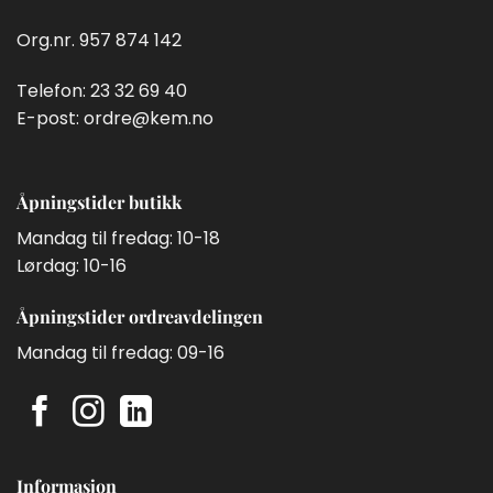
Org.nr. 957 874 142
Telefon:
23 32 69 40
E-post:
ordre@kem.no
Åpningstider butikk
Mandag til fredag: 10-18
Lørdag: 10-16
Åpningstider ordreavdelingen
Mandag til fredag: 09-16
Informasjon