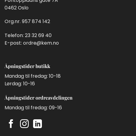
Pontoppidans gate 7A
0462 Oslo
Org.nr. 957 874 142
Telefon:
23 32 69 40
E-post:
ordre@kem.no
Åpningstider butikk
Mandag til fredag: 10-18
Lørdag: 10-16
Åpningstider ordreavdelingen
Mandag til fredag: 09-16