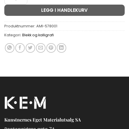
LEGG I HANDLEKURV
Produktnummer:
AMI-578001
Kategori:
Blekk og kalligrafi
Kunstnernes Eget Materialutsalg SA