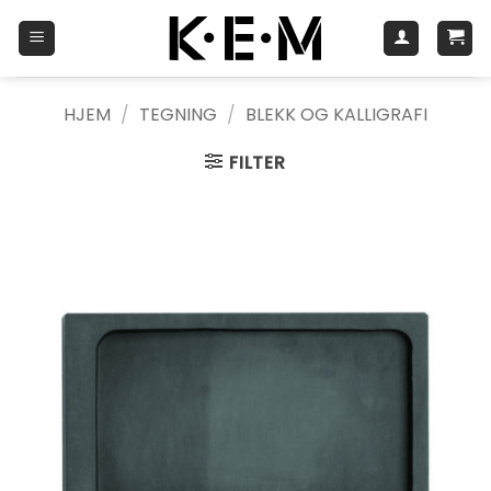
Skip
to
content
HJEM
/
TEGNING
/
BLEKK OG KALLIGRAFI
FILTER