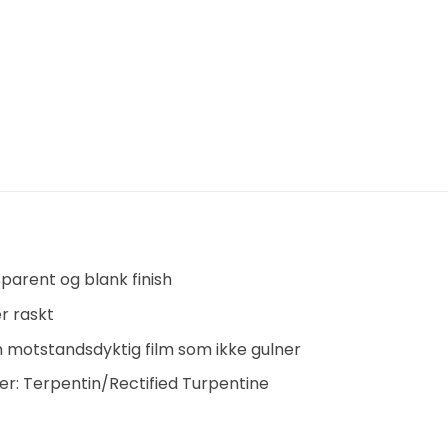
parent og blank finish
r raskt
n motstandsdyktig film som ikke gulner
er: Terpentin/Rectified Turpentine