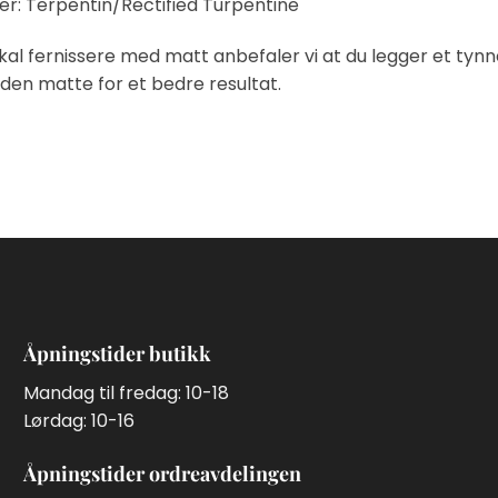
er: Terpentin/Rectified Turpentine
kal fernissere med matt anbefaler vi at du legger et tynnet
den matte for et bedre resultat.
Åpningstider butikk
Mandag til fredag: 10-18
Lørdag: 10-16
Åpningstider ordreavdelingen