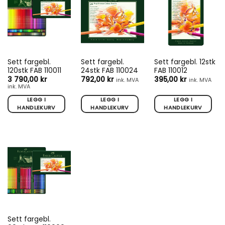
Sett fargebl.
Sett fargebl.
Sett fargebl. 12stk
120stk FAB 110011
24stk FAB 110024
FAB 110012
3 790,00
kr
792,00
kr
395,00
kr
ink. MVA
ink. MVA
ink. MVA
LEGG I
LEGG I
LEGG I
HANDLEKURV
HANDLEKURV
HANDLEKURV
Sett fargebl.