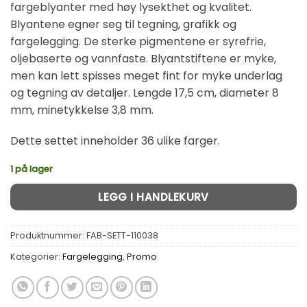
fargeblyanter med høy lysekthet og kvalitet.
Blyantene egner seg til tegning, grafikk og
fargelegging. De sterke pigmentene er syrefrie,
oljebaserte og vannfaste. Blyantstiftene er myke,
men kan lett spisses meget fint for myke underlag
og tegning av detaljer. Lengde 17,5 cm, diameter 8
mm, minetykkelse 3,8 mm.
Dette settet inneholder 36 ulike farger.
1 på lager
Alternative:
LEGG I HANDLEKURV
Produktnummer:
FAB-SETT-110038
Kategorier:
Fargelegging
,
Promo