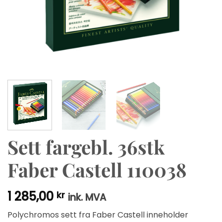
Sett fargebl. 36stk
Faber Castell 110038
1 285,00
kr
ink. MVA
Polychromos sett fra Faber Castell inneholder