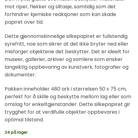
mot riper, flekker og slitasje, samtidig som det
forhindrer kjemiske reaksjoner som kan skade
papiret over tid.
Dette gjennomskinnelige silkepapiret er fullstendig
syrefritt, noe som sikrer at det ikke bryter ned eller
misfarger objektene det beskytter. Det er ideelt for
museer, gallerier, arkiver og samlere som ønsker
langsiktig oppbevaring av kunstverk, fotografier og
dokumenter.
Pakken inneholder 480 ark i størrelsen 50 x 75 cm,
perfekt for å skille og beskytte mellom lag eller som
omslag for enkeltgjenstander. Dette silkepapiret gir
trygghet for at verdifulle objekter oppbevares i
optimal tilstand.
24 på lager