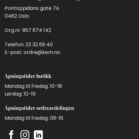
Pontoppidans gate 7A
0462 Oslo
Org.nr. 957 874 142
Telefon:
23 32 69 40
E-post:
ordre@kem.no
Åpningstider butikk
Mandag til fredag: 10-18
Lørdag: 10-16
Åpningstider ordreavdelingen
Mandag til fredag: 09-16