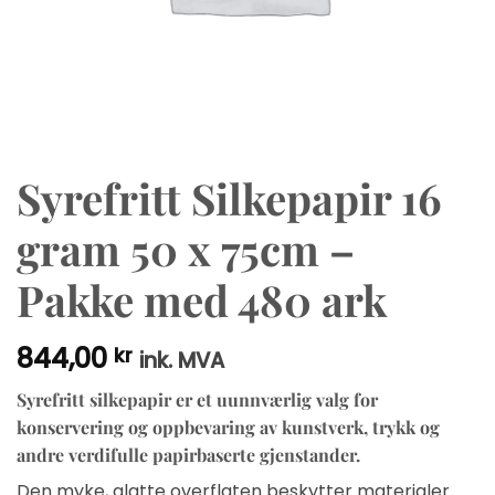
Syrefritt Silkepapir 16
gram 50 x 75cm –
Pakke med 480 ark
844,00
kr
ink. MVA
Syrefritt silkepapir er et uunnværlig valg for
konservering og oppbevaring av kunstverk, trykk og
andre verdifulle papirbaserte gjenstander.
Den myke, glatte overflaten beskytter materialer