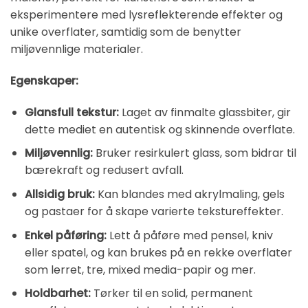
eksperimentere med lysreflekterende effekter og
unike overflater, samtidig som de benytter
miljøvennlige materialer.
Egenskaper:
Glansfull tekstur:
Laget av finmalte glassbiter, gir
dette mediet en autentisk og skinnende overflate.
Miljøvennlig:
Bruker resirkulert glass, som bidrar til
bærekraft og redusert avfall.
Allsidig bruk:
Kan blandes med akrylmaling, gels
og pastaer for å skape varierte tekstureffekter.
Enkel påføring:
Lett å påføre med pensel, kniv
eller spatel, og kan brukes på en rekke overflater
som lerret, tre, mixed media-papir og mer.
Holdbarhet:
Tørker til en solid, permanent