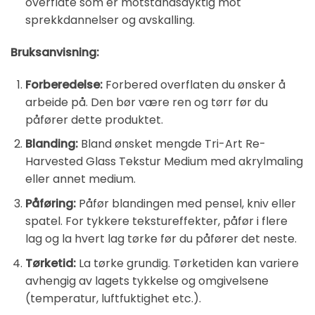
overflate som er motstandsdyktig mot
sprekkdannelser og avskalling.
Bruksanvisning:
Forberedelse:
Forbered overflaten du ønsker å
arbeide på. Den bør være ren og tørr før du
påfører dette produktet.
Blanding:
Bland ønsket mengde Tri-Art Re-
Harvested Glass Tekstur Medium med akrylmaling
eller annet medium.
Påføring:
Påfør blandingen med pensel, kniv eller
spatel. For tykkere tekstureffekter, påfør i flere
lag og la hvert lag tørke før du påfører det neste.
Tørketid:
La tørke grundig. Tørketiden kan variere
avhengig av lagets tykkelse og omgivelsene
(temperatur, luftfuktighet etc.).