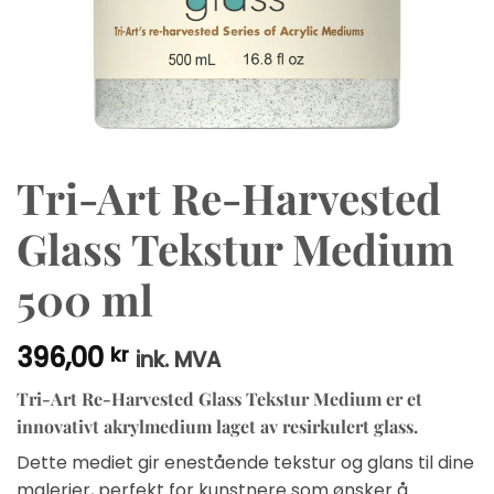
Tri-Art Re-Harvested
Glass Tekstur Medium
500 ml
396,00
kr
ink. MVA
Tri-Art Re-Harvested Glass Tekstur Medium er et
innovativt akrylmedium laget av resirkulert glass.
Dette mediet gir enestående tekstur og glans til dine
malerier, perfekt for kunstnere som ønsker å