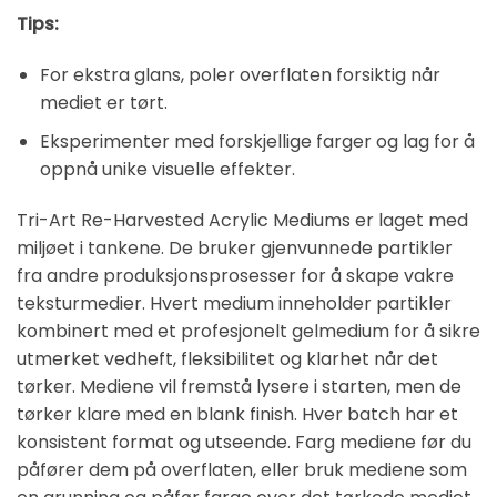
Tips:
For ekstra glans, poler overflaten forsiktig når
mediet er tørt.
Eksperimenter med forskjellige farger og lag for å
oppnå unike visuelle effekter.
Tri-Art Re-Harvested Acrylic Mediums er laget med
miljøet i tankene. De bruker gjenvunnede partikler
fra andre produksjonsprosesser for å skape vakre
teksturmedier. Hvert medium inneholder partikler
kombinert med et profesjonelt gelmedium for å sikre
utmerket vedheft, fleksibilitet og klarhet når det
tørker. Mediene vil fremstå lysere i starten, men de
tørker klare med en blank finish. Hver batch har et
konsistent format og utseende. Farg mediene før du
påfører dem på overflaten, eller bruk mediene som