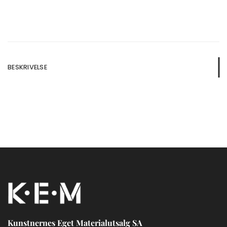
BESKRIVELSE
Kunstnernes Eget Materialutsalg SA