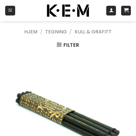
Skip
to
content
HJEM
/
TEGNING
/
KULL & GRAFITT
FILTER