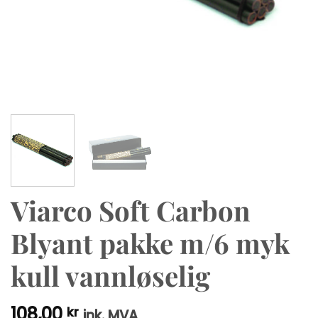
Viarco Soft Carbon
Blyant pakke m/6 myk
kull vannløselig
108,00
kr
ink. MVA