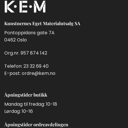
Kunstnernes Eget Materialutsalg SA
Pontoppidans gate 7A
0462 Oslo
Org.nr. 957 874 142
Telefon:
23 32 69 40
E-post:
ordre@kem.no
Åpningstider butikk
Mandag til fredag: 10-18
Lørdag: 10-16
Åpningstider ordreavdelingen