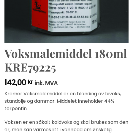
Voksmalemiddel 180ml
KRE79225
142,00
kr
ink. MVA
Kremer Voksmalemiddel er en blanding av bivoks,
standolje og dammar. Middelet inneholder 44%
terpentin.
Voksen er en såkalt kaldvoks og skal brukes som den
er, men kan varmes litt i vannbad om ønskelig.