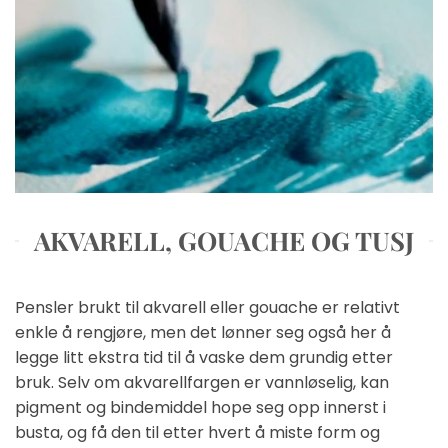
AKVARELL, GOUACHE OG TUSJ
Pensler brukt til akvarell eller gouache er relativt
enkle å rengjøre, men det lønner seg også her å
legge litt ekstra tid til å vaske dem grundig etter
bruk. Selv om akvarellfargen er vannløselig, kan
pigment og bindemiddel hope seg opp innerst i
busta, og få den til etter hvert å miste form og