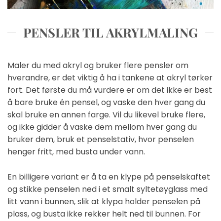
PENSLER TIL AKRYLMALING
Maler du med akryl og bruker flere pensler om
hverandre, er det viktig å ha i tankene at akryl tørker
fort. Det første du må vurdere er om det ikke er best
å bare bruke én pensel, og vaske den hver gang du
skal bruke en annen farge. Vil du likevel bruke flere,
og ikke gidder å vaske dem mellom hver gang du
bruker dem, bruk et penselstativ, hvor penselen
henger fritt, med busta under vann.
En billigere variant er å ta en klype på penselskaftet
og stikke penselen ned i et smalt syltetøyglass med
litt vann i bunnen, slik at klypa holder penselen på
plass, og busta ikke rekker helt ned til bunnen. For