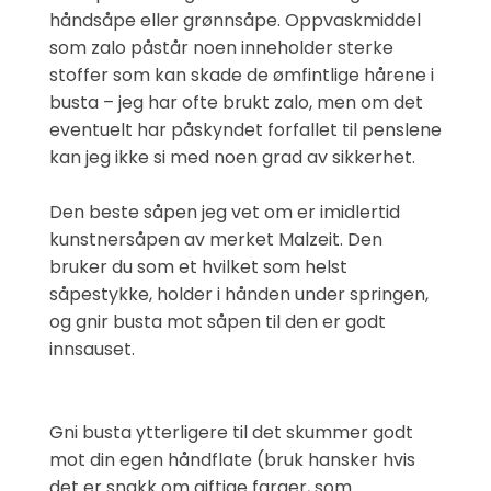
håndsåpe eller grønnsåpe. Oppvaskmiddel
som zalo påstår noen inneholder sterke
stoffer som kan skade de ømfintlige hårene i
busta – jeg har ofte brukt zalo, men om det
eventuelt har påskyndet forfallet til penslene
kan jeg ikke si med noen grad av sikkerhet.
Den beste såpen jeg vet om er imidlertid
kunstnersåpen av merket Malzeit. Den
bruker du som et hvilket som helst
såpestykke, holder i hånden under springen,
og gnir busta mot såpen til den er godt
innsauset.
Gni busta ytterligere til det skummer godt
mot din egen håndflate (bruk hansker hvis
det er snakk om giftige farger, som