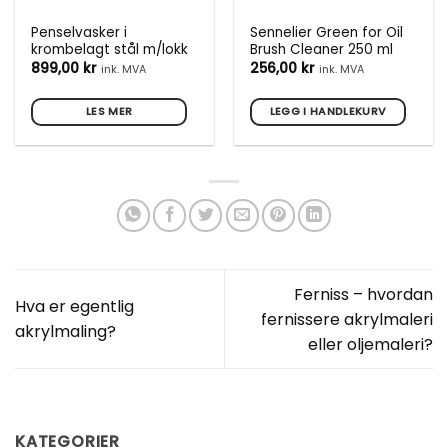
Penselvasker i
Sennelier Green for Oil
krombelagt stål m/lokk
Brush Cleaner 250 ml
899,00
kr
256,00
kr
ink. MVA
ink. MVA
LES MER
LEGG I HANDLEKURV
Ferniss – hvordan
Hva er egentlig
fernissere akrylmaleri
akrylmaling?
eller oljemaleri?
KATEGORIER