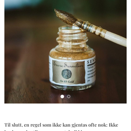
Til slutt, en regel som ikke kan gjentas ofte nok: Ikke