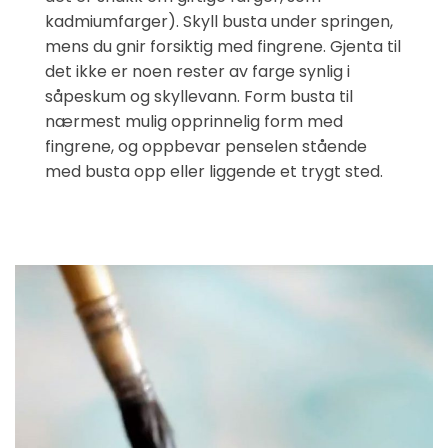
kadmiumfarger). Skyll busta under springen,
mens du gnir forsiktig med fingrene. Gjenta til
det ikke er noen rester av farge synlig i
såpeskum og skyllevann. Form busta til
nærmest mulig opprinnelig form med
fingrene, og oppbevar penselen stående
med busta opp eller liggende et trygt sted.