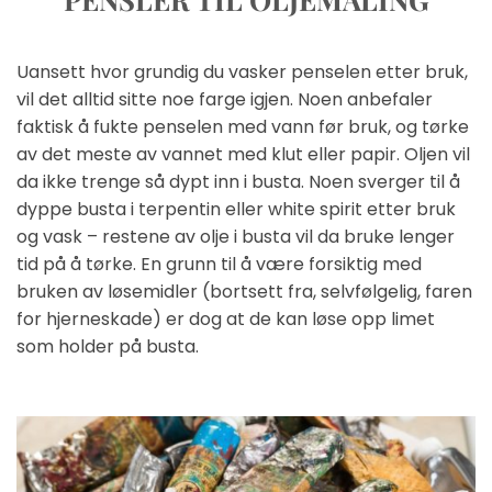
Uansett hvor grundig du vasker penselen etter bruk,
vil det alltid sitte noe farge igjen. Noen anbefaler
faktisk å fukte penselen med vann før bruk, og tørke
av det meste av vannet med klut eller papir. Oljen vil
da ikke trenge så dypt inn i busta. Noen sverger til å
dyppe busta i terpentin eller white spirit etter bruk
og vask – restene av olje i busta vil da bruke lenger
tid på å tørke. En grunn til å være forsiktig med
bruken av løsemidler (bortsett fra, selvfølgelig, faren
for hjerneskade) er dog at de kan løse opp limet
som holder på busta.