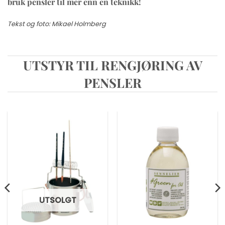
bruk pensler til mer enn en teknikk!
Tekst og foto: Mikael Holmberg
UTSTYR TIL RENGJØRING AV
PENSLER
UTSOLGT