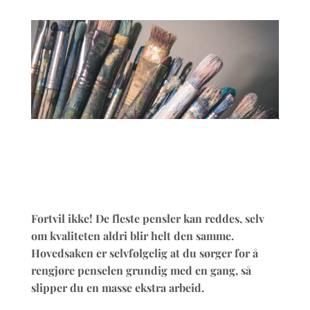
Fortvil ikke! De fleste pensler kan reddes, selv
om kvaliteten aldri blir helt den samme.
Hovedsaken er selvfølgelig at du sørger for å
rengjøre penselen grundig med en gang, så
slipper du en masse ekstra arbeid.