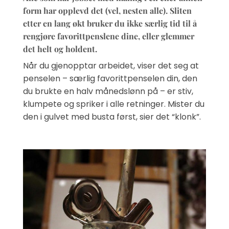
form har opplevd det (vel, nesten alle). Sliten
etter en lang økt bruker du ikke særlig tid til å
rengjøre favorittpenslene dine, eller glemmer
det helt og holdent.
Når du gjenopptar arbeidet, viser det seg at
penselen – særlig favorittpenselen din, den
du brukte en halv månedslønn på – er stiv,
klumpete og spriker i alle retninger. Mister du
den i gulvet med busta først, sier det “klonk”.