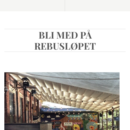
BLI MED PÅ
REBUSLØPET