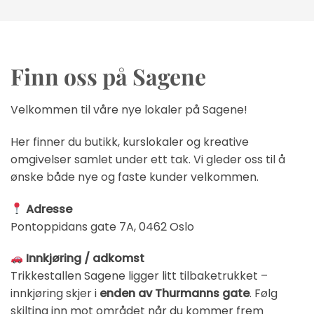
Finn oss på Sagene
Velkommen til våre nye lokaler på Sagene!
Her finner du butikk, kurslokaler og kreative
omgivelser samlet under ett tak. Vi gleder oss til å
ønske både nye og faste kunder velkommen.
Adresse
Pontoppidans gate 7A, 0462 Oslo
Innkjøring / adkomst
Trikkestallen Sagene ligger litt tilbaketrukket –
innkjøring skjer i
enden av Thurmanns gate
. Følg
skilting inn mot området når du kommer frem