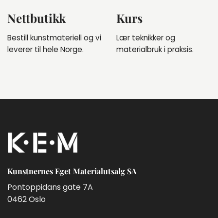
Nettbutikk
Kurs
Bestill kunstmateriell og vi
Lær teknikker og
leverer til hele Norge.
materialbruk i praksis.
Kunstnernes Eget Materialutsalg SA
Pontoppidans gate 7A
0462 Oslo