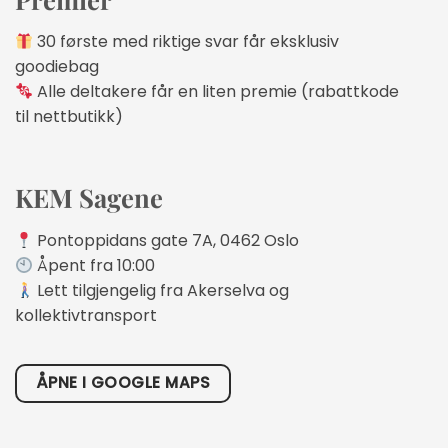
30 første med riktige svar får eksklusiv
goodiebag
Alle deltakere får en liten premie (rabattkode
til nettbutikk)
KEM Sagene
Pontoppidans gate 7A, 0462 Oslo
Åpent fra 10:00
Lett tilgjengelig fra Akerselva og
kollektivtransport
ÅPNE I GOOGLE MAPS