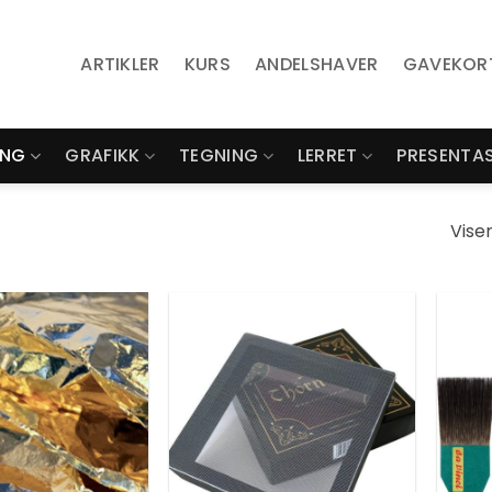
ARTIKLER
KURS
ANDELSHAVER
GAVEKOR
ING
GRAFIKK
TEGNING
LERRET
PRESENTA
Viser