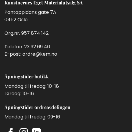
Kunstnernes Eget Materialutsalg SA
Pontoppidans gate 7A
0462 Oslo
Org.nr. 957 874 142
Telefon:
23 32 69 40
E-post:
ordre@kem.no
Åpningstider butikk
Mandag til fredag: 10-18
Lørdag: 10-16
Åpningstider ordreavdelingen
Mandag til fredag: 09-16