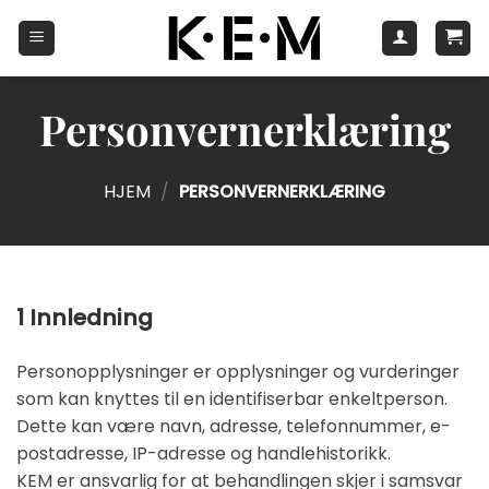
Skip
to
content
Personvernerklæring
HJEM
/
PERSONVERNERKLÆRING
1 Innledning
Personopplysninger er opplysninger og vurderinger
som kan knyttes til en identifiserbar enkeltperson.
Dette kan være navn, adresse, telefonnummer, e-
postadresse, IP-adresse og handlehistorikk.
KEM er ansvarlig for at behandlingen skjer i samsvar