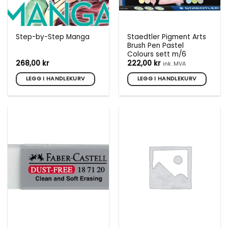
Staedtler Pigment Arts
Step-by-Step Manga
Brush Pen Pastel
Colours sett m/6
268,00
kr
222,00
kr
ink. MVA
LEGG I HANDLEKURV
LEGG I HANDLEKURV