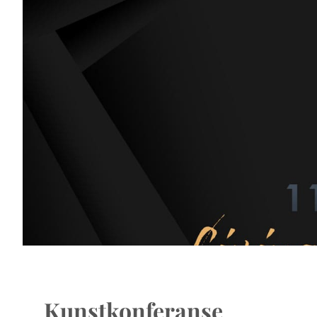
Kunstkonferanse