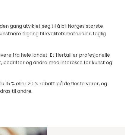
en gang utviklet seg til å bli Norges største
nstnere tilgang til kvalitetsmaterialer, faglig
re fra hele landet. Et flertall er profesjonelle
, bedrifter og andre med interesse for kunst og
 15 % eller 20 % rabatt på de fleste varer, og
dras til andre.