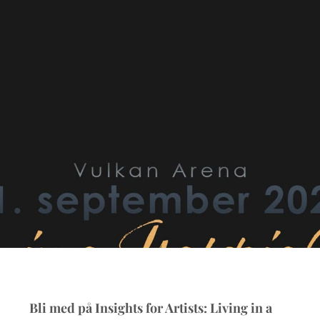
Bli med på Insights for Artists: Living in a