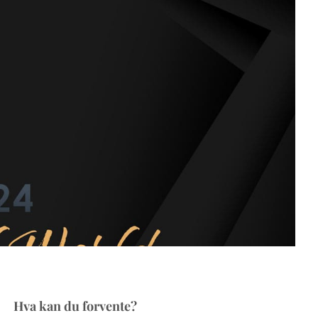
Hva kan du forvente?