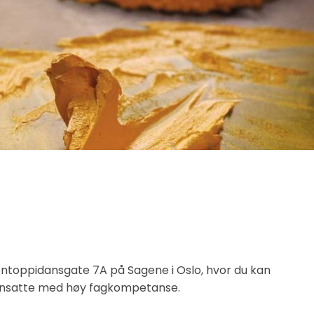
 i Pontoppidansgate 7A på Sagene i Oslo, hvor du kan
a ansatte med høy fagkompetanse.