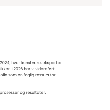
2024, hvor kunstnere, eksperter
ker. I 2026 har vi videreført
olle som en faglig ressurs for
 prosesser og resultater.