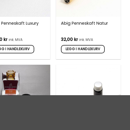
 Penneskaft Luxury
Abig Penneskaft Natur
00
kr
32,00
kr
ink. MVA
ink. MVA
GG I HANDLEKURV
LEGG I HANDLEKURV