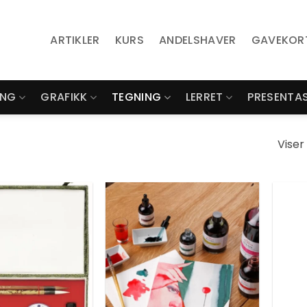
ARTIKLER
KURS
ANDELSHAVER
GAVEKOR
ING
GRAFIKK
TEGNING
LERRET
PRESENTA
Viser