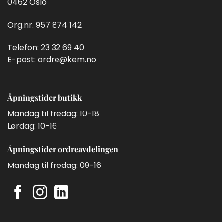
0462 Oslo
Org.nr. 957 874 142
Telefon:
23 32 69 40
E-post:
ordre@kem.no
Åpningstider butikk
Mandag til fredag: 10-18
Lørdag: 10-16
Åpningstider ordreavdelingen
Mandag til fredag: 09-16