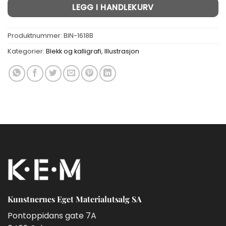
LEGG I HANDLEKURV
Produktnummer:
BIN-1618B
Kategorier:
Blekk og kalligrafi
,
Illustrasjon
Kunstnernes Eget Materialutsalg SA
Pontoppidans gate 7A