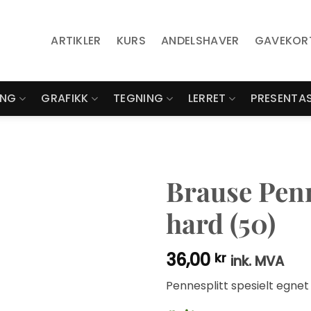
ARTIKLER
KURS
ANDELSHAVER
GAVEKOR
ING
GRAFIKK
TEGNING
LERRET
PRESENTA
Brause Penn
hard (50)
36,00
kr
ink. MVA
Pennesplitt spesielt egnet t