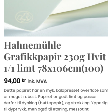
Hahnemühle
Grafikkpapir 230g Hvit
1/1 limt 78x106cm(100)
94,00
kr
ink. MVA
Dette papiret har en myk, kaldpresset overflate som
er meget robust. Papiret er godt limt og passer
derfor til dynking (bøttepapir), og strekking. Ypperlig
til dyptrykk, men også til etsning, mezzotint,