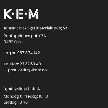
Kunstnernes Eget Materialutsalg SA
Pontoppidans gate 7A
0462 Oslo
Org.nr. 957 874 142
Telefon:
23 32 69 40
E-post:
ordre@kem.no
Åpningstider butikk
Mandag til fredag: 10-18
Lørdag: 10-16