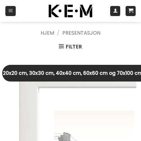
Skip
to
content
HJEM
/
PRESENTASJON
FILTER
20x20 cm, 30x30 cm, 40x40 cm, 60x60 cm og 70x100 c