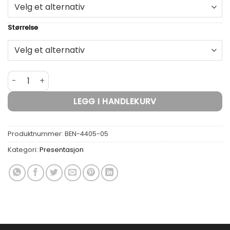
Størrelse
Hvit Ramme med glass i FSC-sertifisert tre antall
LEGG I HANDLEKURV
Produktnummer:
BEN-4405-05
Kategori:
Presentasjon