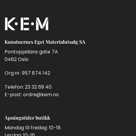
Kunstnernes Eget Materialutsalg SA
Pontoppidans gate 7A
0462 Oslo
Org.nr. 957 874 142
Telefon:
23 32 69 40
E-post:
ordre@kem.no
Åpningstider butikk
Mandag til fredag: 10-18
Lørdag: 10-16