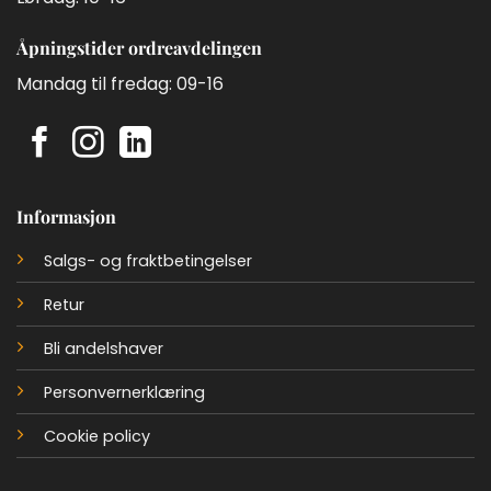
Åpningstider ordreavdelingen
Mandag til fredag: 09-16
Informasjon
Salgs- og fraktbetingelser
Retur
Bli andelshaver
Personvernerklæring
Cookie policy