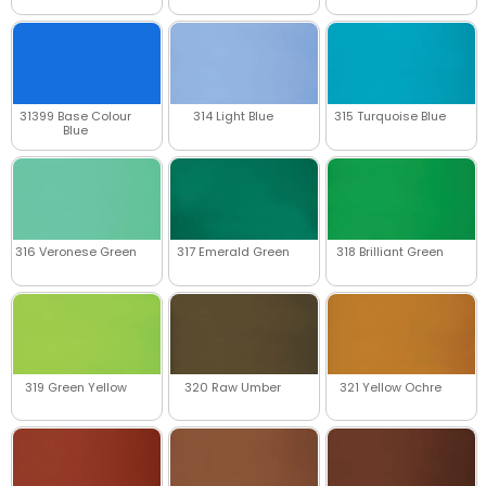
31399 Base Colour
314 Light Blue
315 Turquoise Blue
Blue
316 Veronese Green
317 Emerald Green
318 Brilliant Green
319 Green Yellow
320 Raw Umber
321 Yellow Ochre