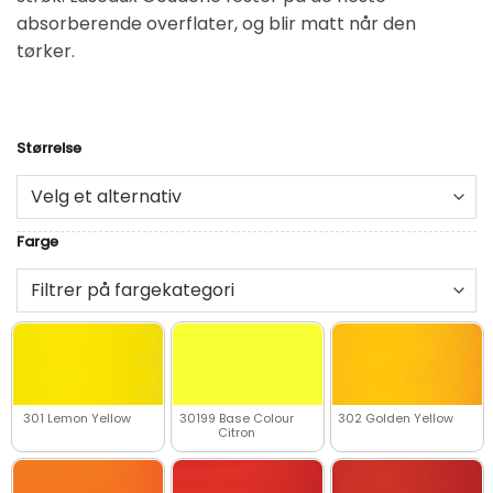
absorberende overflater, og blir matt når den
tørker.
Størrelse
Alternative:
Farge
301 Lemon Yellow
30199 Base Colour
302 Golden Yellow
Citron