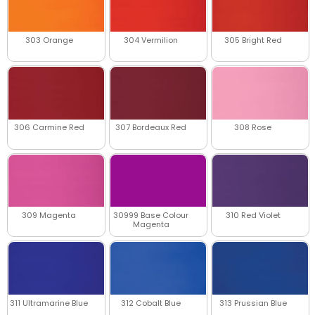
303 Orange
304 Vermilion
305 Bright Red
306 Carmine Red
307 Bordeaux Red
308 Rose
309 Magenta
30999 Base Colour
310 Red Violet
Magenta
311 Ultramarine Blue
312 Cobalt Blue
313 Prussian Blue