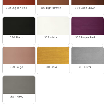
322 English Red
323 Light Brown
324 Deep Brown
326 Black
327 White
328 Purple Red
329 Beige
330 Gold
331 Silver
Light Grey