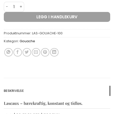
Lascaux Gouache antall
LEGG I HANDLEKURV
Produktnummer:
LAS-GOUACHE-100
Kategori:
Gouache
BESKRIVELSE
Lascaux – bærekraftig, konstant og tidløs.