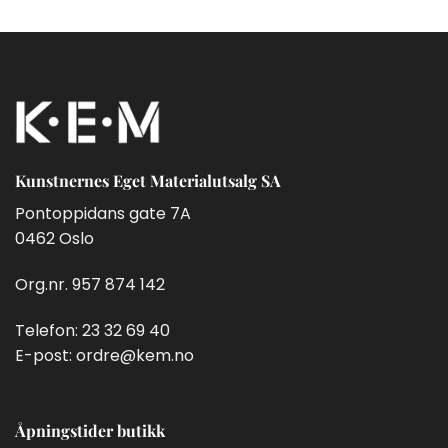
Kunstnernes Eget Materialutsalg SA
Pontoppidans gate 7A
0462 Oslo
Org.nr. 957 874 142
Telefon:
23 32 69 40
E-post:
ordre@kem.no
Åpningstider butikk