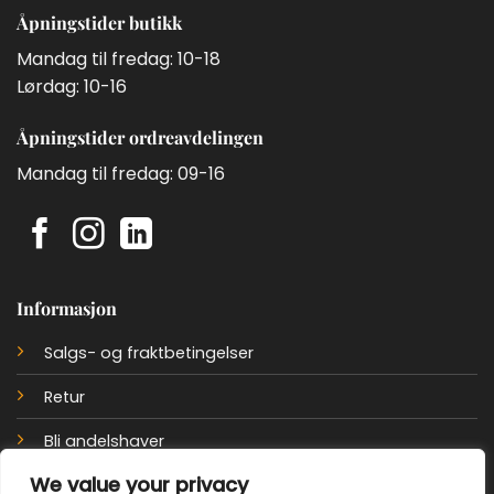
Åpningstider butikk
Mandag til fredag: 10-18
Lørdag: 10-16
Åpningstider ordreavdelingen
Mandag til fredag: 09-16
Informasjon
Salgs- og fraktbetingelser
Retur
Bli andelshaver
We value your privacy
Personvernerklæring