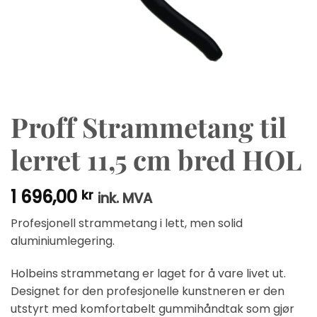
Proff Strammetang til
lerret 11,5 cm bred HOL
1 696,00
kr
ink. MVA
Profesjonell strammetang i lett, men solid
aluminiumlegering.
Holbeins strammetang er laget for å vare livet ut.
Designet for den profesjonelle kunstneren er den
utstyrt med komfortabelt gummihåndtak som gjør