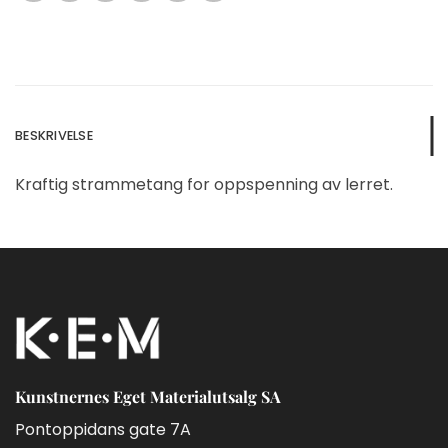
BESKRIVELSE
Kraftig strammetang for oppspenning av lerret.
Kunstnernes Eget Materialutsalg SA
Pontoppidans gate 7A