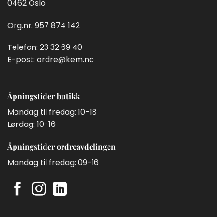
0462 Oslo
Org.nr. 957 874 142
Telefon:
23 32 69 40
E-post:
ordre@kem.no
Åpningstider butikk
Mandag til fredag: 10-18
Lørdag: 10-16
Åpningstider ordreavdelingen
Mandag til fredag: 09-16