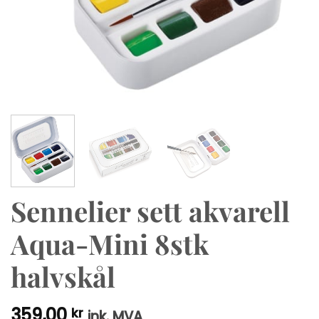
Sennelier sett akvarell
Aqua-Mini 8stk
halvskål
359,00
kr
ink. MVA