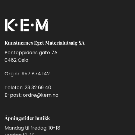
Kunstnernes Eget Materialutsalg SA
Pontoppidans gate 7A
0462 Oslo
Org.nr. 957 874 142
Telefon:
23 32 69 40
E-post:
ordre@kem.no
Åpningstider butikk
Mandag til fredag: 10-18