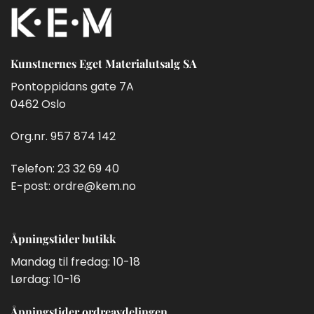
Kunstnernes Eget Materialutsalg SA
Pontoppidans gate 7A
0462 Oslo
Org.nr. 957 874 142
Telefon:
23 32 69 40
E-post:
ordre@kem.no
Åpningstider butikk
Mandag til fredag: 10-18
Lørdag: 10-16
Åpningstider ordreavdelingen