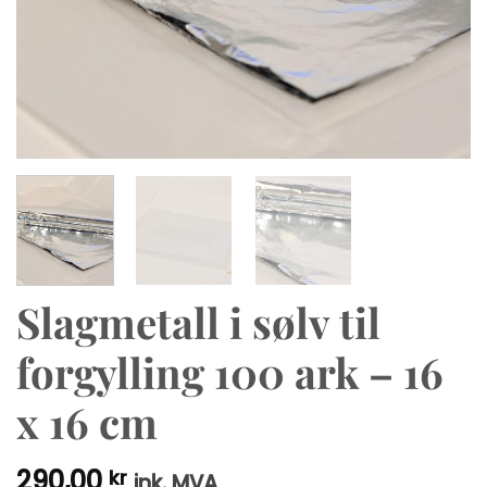
Slagmetall i sølv til
forgylling 100 ark – 16
x 16 cm
290,00
kr
ink. MVA