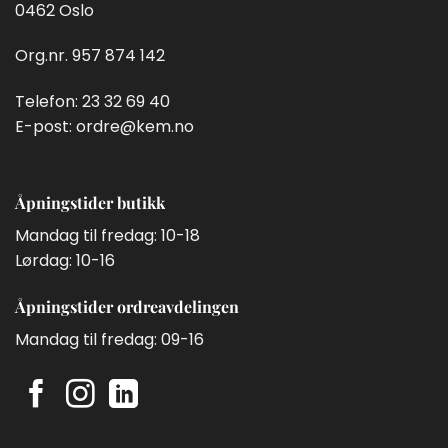
0462 Oslo
Org.nr. 957 874 142
Telefon:
23 32 69 40
E-post:
ordre@kem.no
Åpningstider butikk
Mandag til fredag: 10-18
Lørdag: 10-16
Åpningstider ordreavdelingen
Mandag til fredag: 09-16