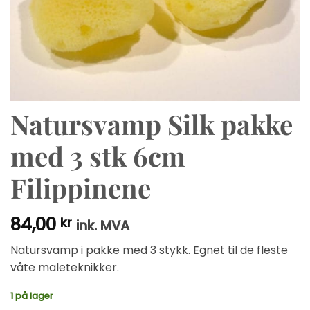
Natursvamp Silk pakke
med 3 stk 6cm
Filippinene
84,00
kr
ink. MVA
Natursvamp i pakke med 3 stykk. Egnet til de fleste
våte maleteknikker.
1 på lager