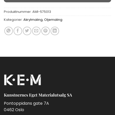
Produktnummer:
AMI-575013
Kategorier:
Akrylmaling
,
Oljemaling
Kunstnernes Eget Materialutsalg SA
Pontoppidans gate 7A
0462 Oslo