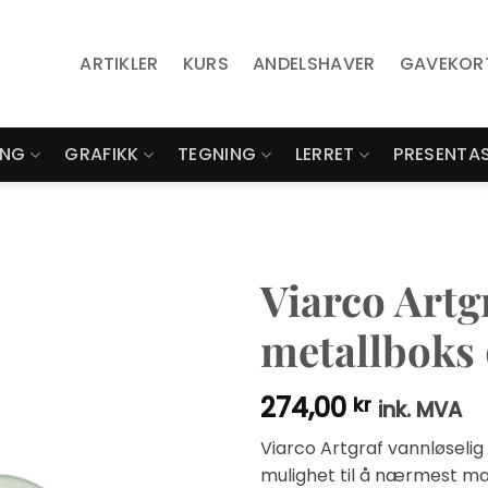
ARTIKLER
KURS
ANDELSHAVER
GAVEKOR
ING
GRAFIKK
TEGNING
LERRET
PRESENTA
Viarco Artg
metallboks
274,00
kr
ink. MVA
Viarco Artgraf vannløselig
mulighet til å nærmest ma