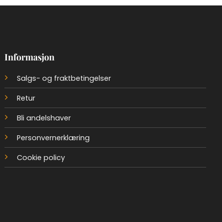
Informasjon
Salgs- og fraktbetingelser
Retur
Bli andelshaver
Personvernerklæring
Cookie policy