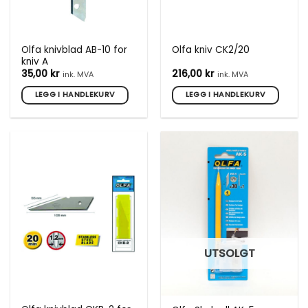
Olfa knivblad AB-10 for
Olfa kniv CK2/20
kniv A
35,00
kr
216,00
kr
ink. MVA
ink. MVA
LEGG I HANDLEKURV
LEGG I HANDLEKURV
UTSOLGT