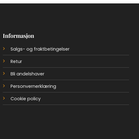
Informasjon
Salgs- og fraktbetingelser
Retur
Bli andelshaver
Personvernerklæring
Cookie policy