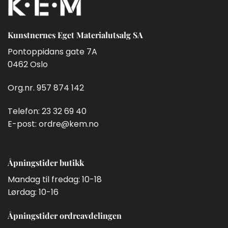
Kunstnernes Eget Materialutsalg SA
Pontoppidans gate 7A
0462 Oslo
Org.nr. 957 874 142
Telefon:
23 32 69 40
E-post:
ordre@kem.no
Åpningstider butikk
Mandag til fredag: 10-18
Lørdag: 10-16
Åpningstider ordreavdelingen