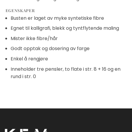
EGENSKAPER
Busten er laget av myke syntetiske fibre
Egnet til kalligrafi, blekk og tyntflytende maling
Mister ikke fibre/hår
Godt opptak og dosering av farge
Enkel å rengjøre
Inneholder tre pensler, to flate i str. 8 + 16 og en
rund i str. 0