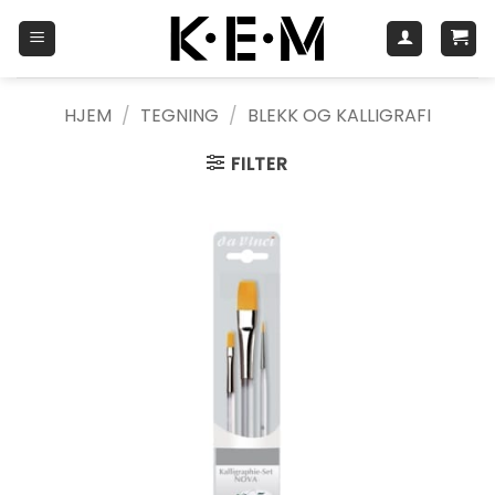
Skip
to
content
HJEM
/
TEGNING
/
BLEKK OG KALLIGRAFI
FILTER