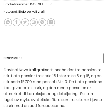
Produktnummer:
DAV-SETT-5116
Kategori:
Blekk og kalligrafi
BESKRIVELSE
DaVinci Nova Kalligrafisett inneholder tre pensler, to
stk. flate pensler fra serie 18 i størrelse 8 og 16, og en
stk. serie 15700 rund pensel i Str. 0. De flate penslene
kan gi varierte strøk, og den runde penselen er
utmerket til korreksjoner og detaljering. Busten
laget av myke syntetiske fibre som resulterer i jevne
strøk med en god fargedosering.