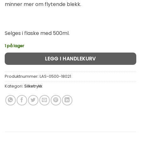
minner mer om flytende blekk.
Selges i flaske med 500ml.
1 på lager
Alternative:
LEGG I HANDLEKURV
Produktnummer:
LAS-0500-18021
Kategori:
Silketrykk