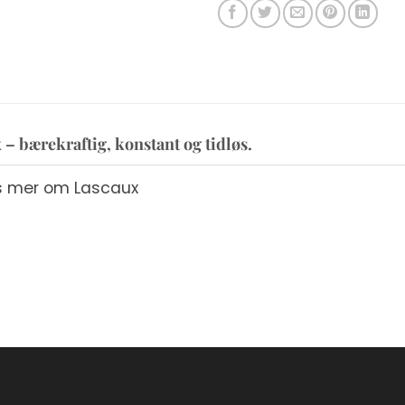
 – bærekraftig, konstant og tidløs.
s mer om Lascaux