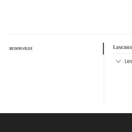
Lascaux
BESKRIVELSE
Le