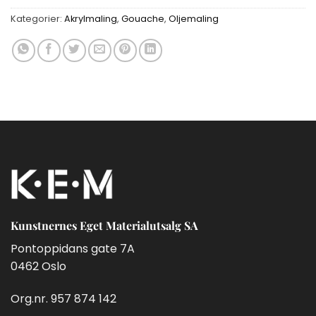
Kategorier:
Akrylmaling
,
Gouache
,
Oljemaling
Kunstnernes Eget Materialutsalg SA
Pontoppidans gate 7A
0462 Oslo
Org.nr. 957 874 142