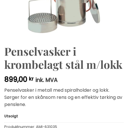
Penselvasker i
krombelagt stål m/lokk
899,00
kr
ink. MVA
Penselvasker i metall med spiralholder og lokk.
Sørger for en skånsom rens og en effektiv tørking av
penslene.
Utsolgt
Produktnummer:
AMI-631035