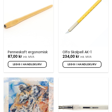
Penneskaft ergonomisk
Olfa Skalpell AK-1
87,00
kr
234,00
kr
ink. MVA
ink. MVA
LEGG I HANDLEKURV
LEGG I HANDLEKURV