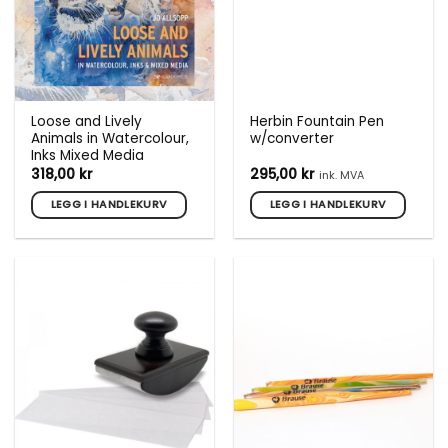
Loose and Lively
Herbin Fountain Pen
Animals in Watercolour,
w/converter
Inks Mixed Media
318,00
kr
295,00
kr
ink. MVA
LEGG I HANDLEKURV
LEGG I HANDLEKURV