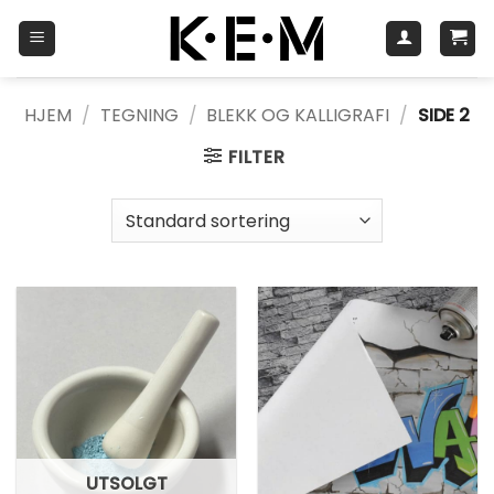
Skip
to
content
HJEM
/
TEGNING
/
BLEKK OG KALLIGRAFI
/
SIDE 2
FILTER
UTSOLGT